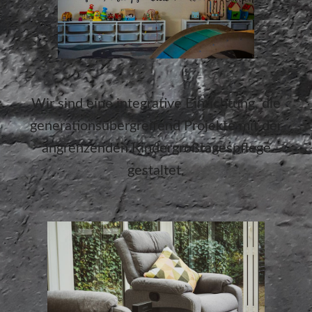
Wir sind eine integrative Einrichtung, die
generationsübergreifend Projekte mit der
angrenzenden Kindergroßtagespflege
gestaltet.