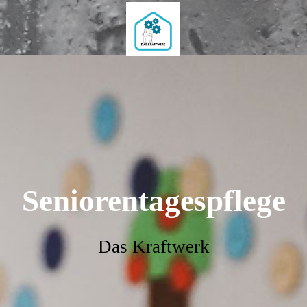
Seniorentagespflege
Das Kraftwerk