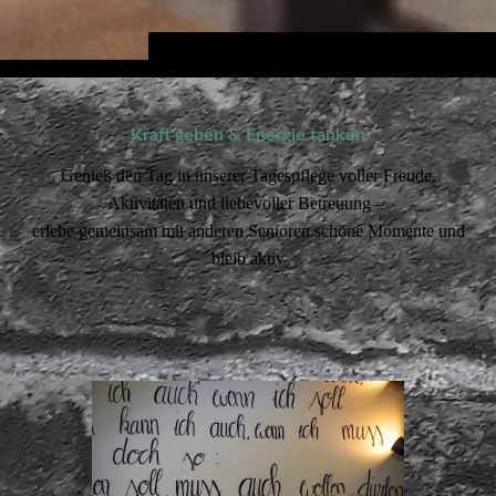
Kraft geben & Energie tanken
Genieß den Tag in unserer Tagespflege voller Freude,
Aktivitäten und liebevoller Betreuung –
erlebe gemeinsam mit anderen Senioren schöne Momente und
bleib aktiv